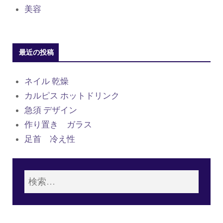
美容
最近の投稿
ネイル 乾燥
カルピス ホットドリンク
急須 デザイン
作り置き ガラス
足首 冷え性