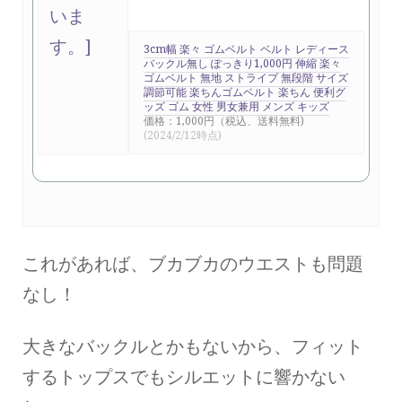
3cm幅 楽々 ゴムベルト ベルト レディース
バックル無し ぽっきり1,000円 伸縮 楽々
ゴムベルト 無地 ストライプ 無段階 サイズ
調節可能 楽ちんゴムベルト 楽ちん 便利グ
ッズ ゴム 女性 男女兼用 メンズ キッズ
価格：1,000円（税込、送料無料)
(2024/2/12時点)
これがあれば、ブカブカのウエストも問題
なし！
大きなバックルとかもないから、フィット
するトップスでもシルエットに響かない