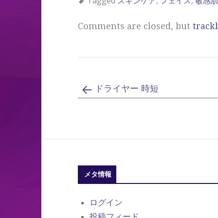
Tagged
スキンケア
,
フェイス
,
敏感
Comments are closed, but
track
ドライヤー 時短
メタ情報
ログイン
投稿フィード