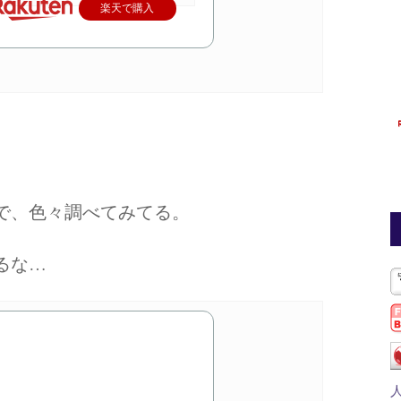
楽天で購入
で、色々調べてみてる。
るな…