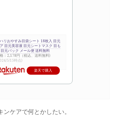
ハリおやすみ目袋シート 18枚入 目元
ア 目元美容液 目元シートマスク 目も
 目元パック メール便 送料無料
格：2,178円（税込、送料無料)
024/5/15時点)
楽天で購入
キンケアで何とかしたい。