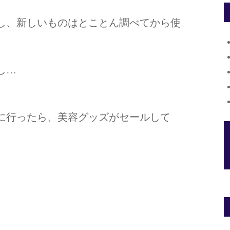
し、新しいものはとことん調べてから使
し…
に行ったら、美容グッズがセールして