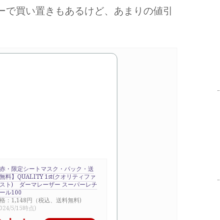
ーで買い置きもあるけど、あまりの値引
赤・限定シートマスク・パック・送
無料】QUALITY 1st(クオリティファ
スト) ダーマレーザー スーパーレチ
ール100
格：1,148円（税込、送料無料)
024/5/15時点)