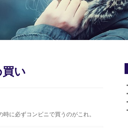
め買い
の時に必ずコンビニで買うのがこれ。