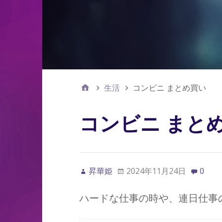
生活
コンビニ まとめ買い
コンビニ まと
昇華姫
2024年11月24日
0
ハードな仕事の時や、連日仕事