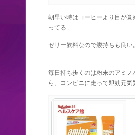
朝早い時はコーヒーより目が覚
ってる。
ゼリー飲料なので腹持ちも良い
毎日持ち歩くのは粉末のアミノ
ら、コンビニに走って即効元気