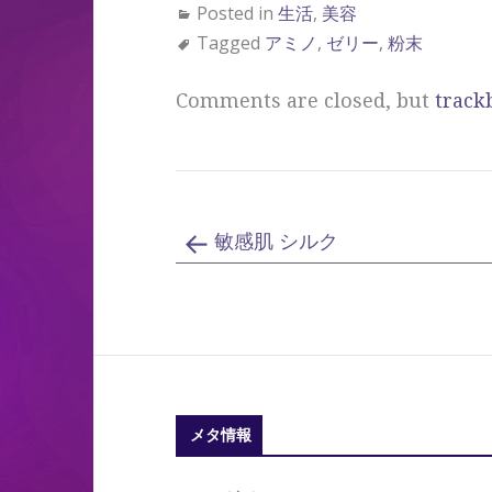
Posted in
生活
,
美容
Tagged
アミノ
,
ゼリー
,
粉末
Comments are closed, but
track
敏感肌 シルク
メタ情報