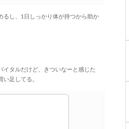
めるし、1日しっかり体が持つから助か
。
バイタルだけど、きついなーと感じた
買い足してる。