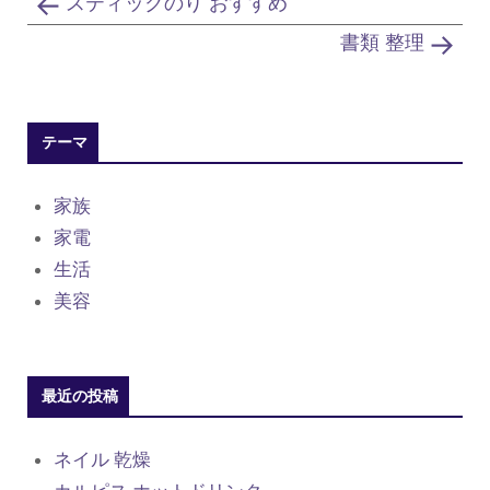
スティックのり おすすめ
書類 整理
テーマ
家族
家電
生活
美容
最近の投稿
ネイル 乾燥