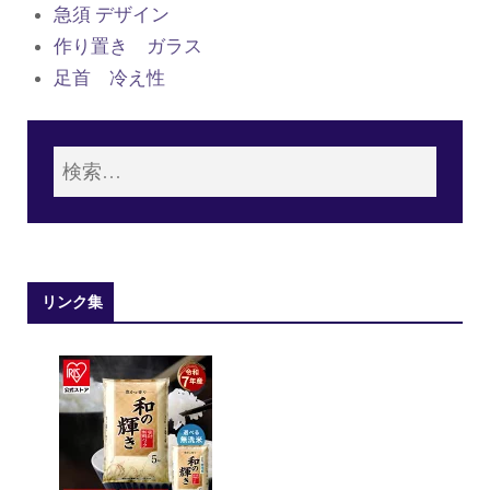
急須 デザイン
作り置き ガラス
足首 冷え性
リンク集