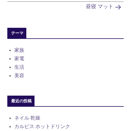
昼寝 マット
テーマ
家族
家電
生活
美容
最近の投稿
ネイル 乾燥
カルピス ホットドリンク