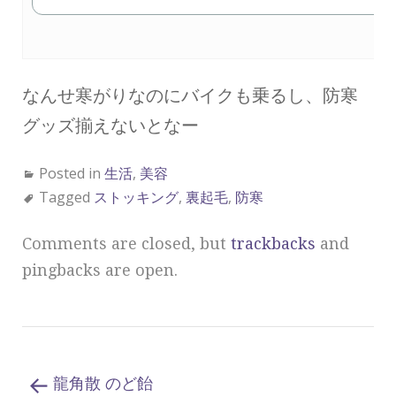
なんせ寒がりなのにバイクも乗るし、防寒
グッズ揃えないとなー
Posted in
生活
,
美容
Tagged
ストッキング
,
裏起毛
,
防寒
Comments are closed, but
trackbacks
and
pingbacks are open.
龍角散 のど飴