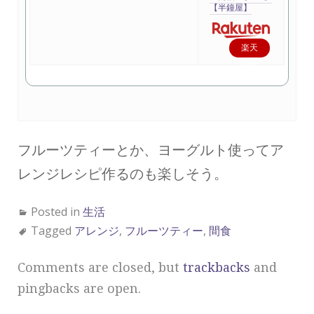
【半鐘屋】
楽天
で購
入
フルーツティーとか、ヨーグルト使ってア
レンジレシピ作るのも楽しそう。
Posted in
生活
Tagged
アレンジ
,
フルーツティー
,
間食
Comments are closed, but
trackbacks
and
pingbacks are open.