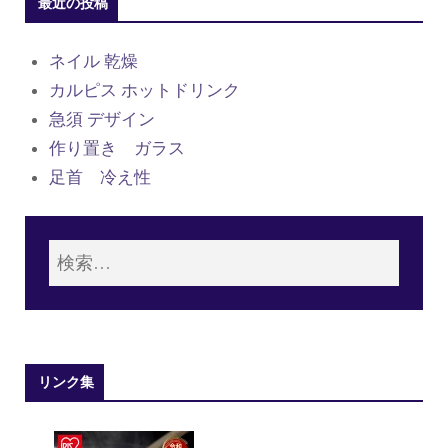
最近の投稿
ネイル 乾燥
カルピス ホットドリンク
急須 デザイン
作り置き ガラス
足首 冷え性
リンク集