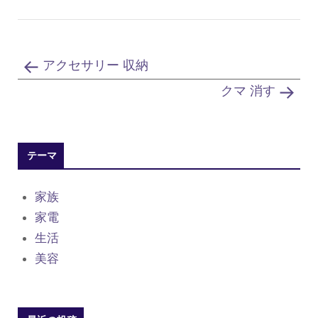
アクセサリー 収納
クマ 消す
テーマ
家族
家電
生活
美容