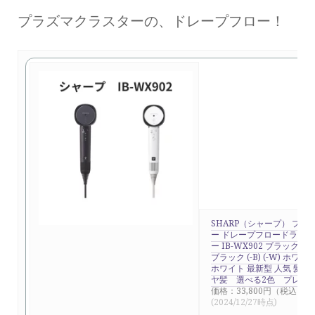
プラズマクラスターの、ドレープフロー！
SHARP（シャープ） プラ
ー ドレープフロードライヤ
ー IB-WX902 ブラック
ブラック (-B) (-W) ホ
ホワイト 最新型 人気 髪に
ヤ髪 選べる2色 プレゼ
価格：33,800円（税込、送
(2024/12/27時点)