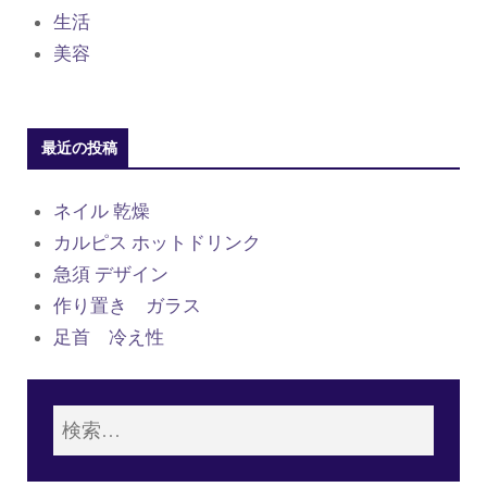
生活
美容
最近の投稿
ネイル 乾燥
カルピス ホットドリンク
急須 デザイン
作り置き ガラス
足首 冷え性