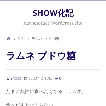
SHOW化記
Just another WordPress site
生活
ラムネ ブドウ糖
ラムネ ブドウ糖
昇華姫
2023年2月3日
0
たまに無性に食べたくなる、ラムネ。
食べだすと止まらない。