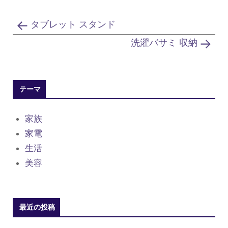
タブレット スタンド
洗濯バサミ 収納
テーマ
家族
家電
生活
美容
最近の投稿