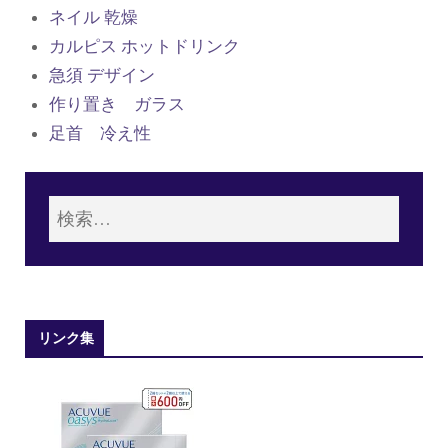
ネイル 乾燥
カルピス ホットドリンク
急須 デザイン
作り置き ガラス
足首 冷え性
リンク集