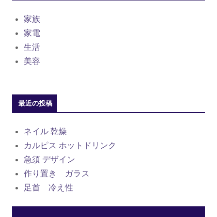
家族
家電
生活
美容
最近の投稿
ネイル 乾燥
カルピス ホットドリンク
急須 デザイン
作り置き ガラス
足首 冷え性