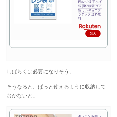
円/レジ袋 手さげ
袋 買い物袋 ゴミ
袋 サンキョウプ
ラテック 送料無
料
楽天
で購
入
しばらくは必要になりそう。
そうなると、ぱっと使えるように収納して
おかないと。
キッチン 収納 レ