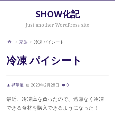
SHOW化記
Just another WordPress site
家族
冷凍 パイシート
冷凍 パイシート
昇華姫
2023年2月28日
0
最近、冷凍庫を買ったので、遠慮なく冷凍
できる食材を購入できるようになった！