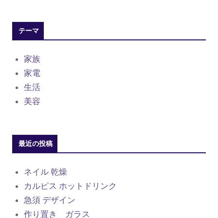
テーマ
家族
家電
生活
美容
最近の投稿
ネイル 乾燥
カルピス ホットドリンク
急須 デザイン
作り置き ガラス