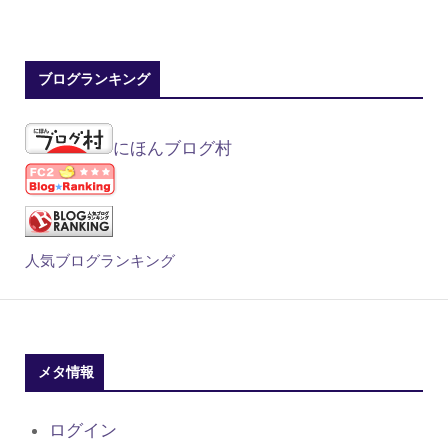
ブログランキング
にほんブログ村
人気ブログランキング
メタ情報
ログイン