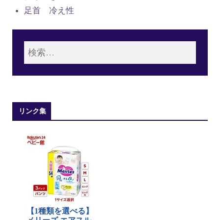
足首 冷え性
リンク集