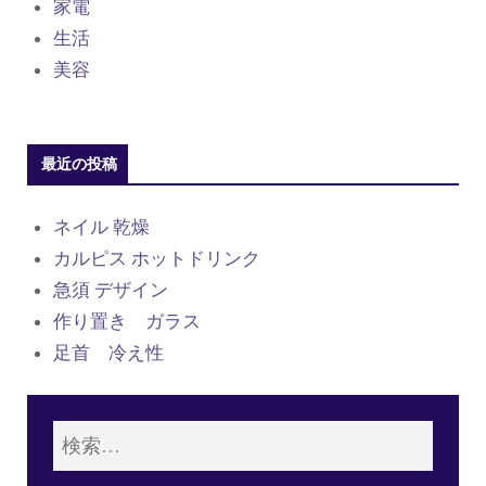
家電
生活
美容
最近の投稿
ネイル 乾燥
カルピス ホットドリンク
急須 デザイン
作り置き ガラス
足首 冷え性