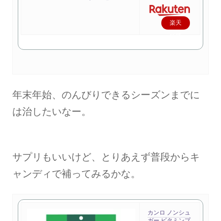
楽天
で購
入
年末年始、のんびりできるシーズンまでに
は治したいなー。
サプリもいいけど、とりあえず普段からキ
ャンディで補ってみるかな。
カンロ ノンシュ
ガー ビタミンプ