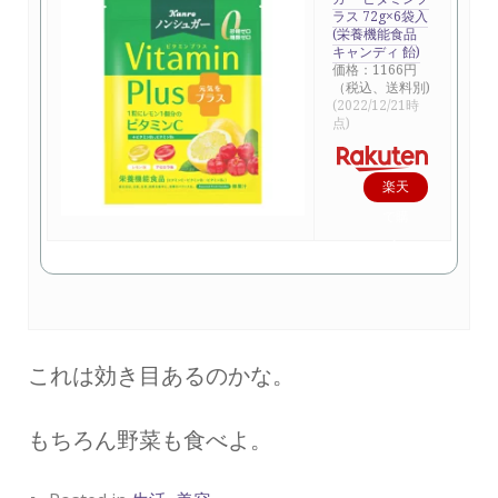
ラス 72g×6袋入
(栄養機能食品
キャンディ 飴)
価格：1166円
（税込、送料別)
(2022/12/21時
点)
楽天
で購
入
これは効き目あるのかな。
もちろん野菜も食べよ。