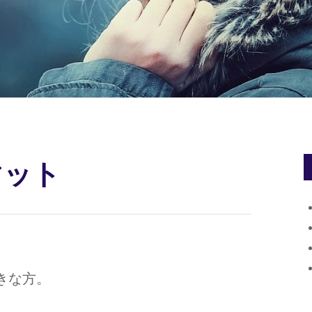
マット
きな方。