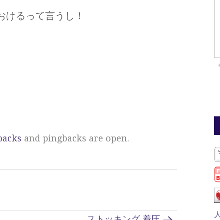
おけるって言うし！
backs
and pingbacks are open.
ストッキング 着圧