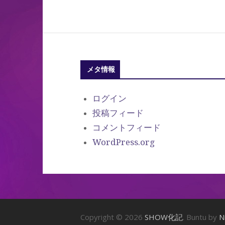
メタ情報
ログイン
投稿フィード
コメントフィード
WordPress.org
Copyright © 2026
SHOW化記
. Buntu by
N