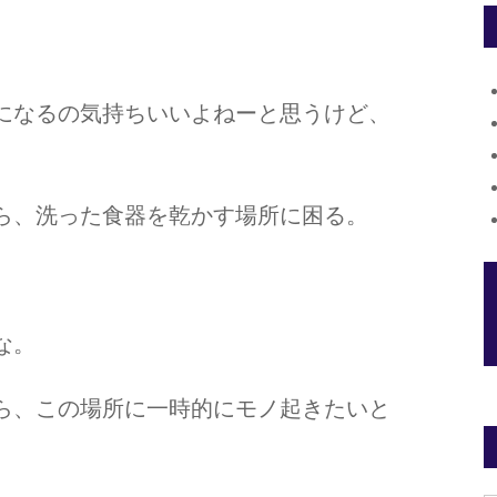
になるの気持ちいいよねーと思うけど、
ら、洗った食器を乾かす場所に困る。
な。
ら、この場所に一時的にモノ起きたいと