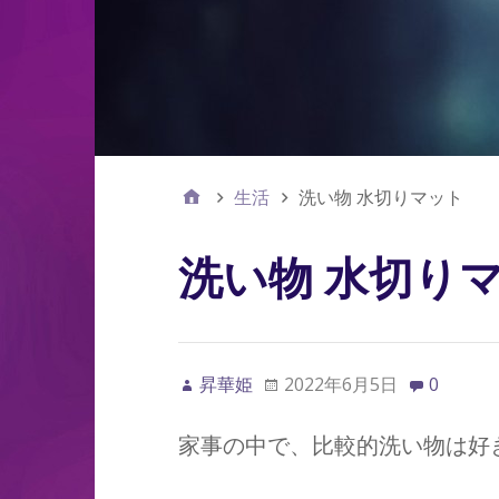
生活
洗い物 水切りマット
洗い物 水切り
昇華姫
2022年6月5日
0
家事の中で、比較的洗い物は好