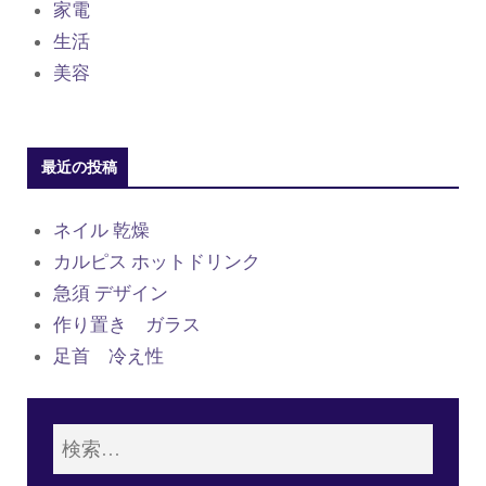
家電
生活
美容
最近の投稿
ネイル 乾燥
カルピス ホットドリンク
急須 デザイン
作り置き ガラス
足首 冷え性