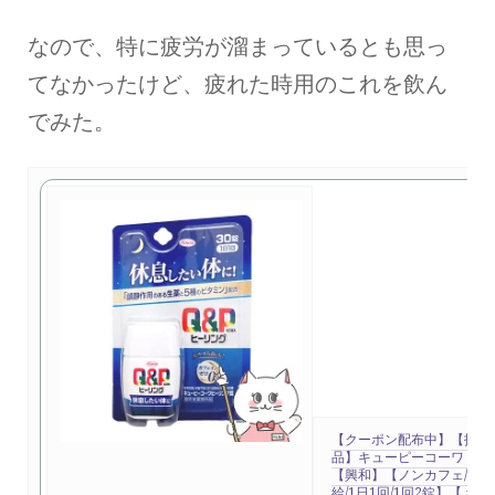
なので、特に疲労が溜まっているとも思っ
てなかったけど、疲れた時用のこれを飲ん
でみた。
【クーポン配布中】【指定
品】キューピーコーワ ヒー
【興和】【ノンカフェ/疲労
給/1日1回/1回2錠】【メ