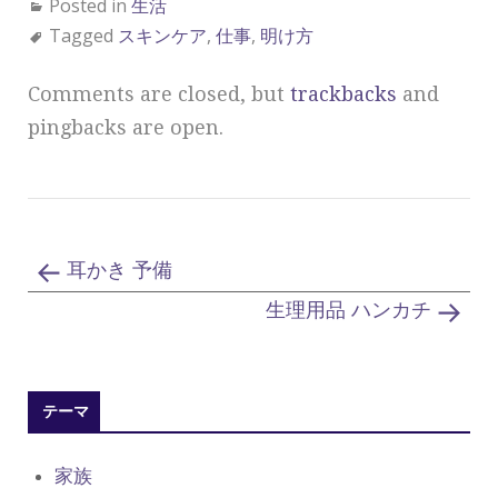
Posted in
生活
Tagged
スキンケア
,
仕事
,
明け方
Comments are closed, but
trackbacks
and
pingbacks are open.
耳かき 予備
生理用品 ハンカチ
テーマ
家族