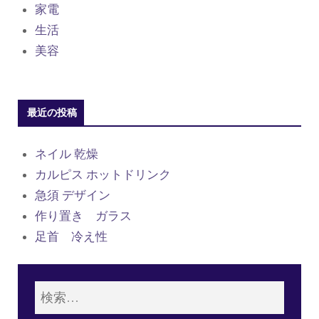
家電
生活
美容
最近の投稿
ネイル 乾燥
カルピス ホットドリンク
急須 デザイン
作り置き ガラス
足首 冷え性