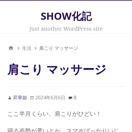
SHOW化記
Just another WordPress site
生活
肩こり マッサージ
肩こり マッサージ
昇華姫
2024年6月6日
0
ここ半月くらい、肩こりがひどい！
寝る姿勢が悪いとか、スマホばっかりいじ