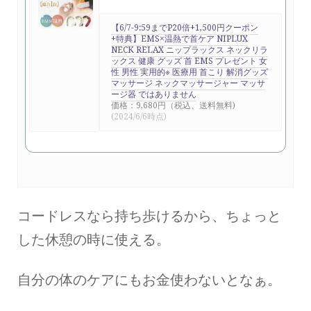
【6/7-9:59までP20倍+1,500円クーポン
+特典】EMS×温熱で首ケア NIPLUX
NECK RELAX ニップラックス ネックリラ
ックス 健康 グッズ 首 EMS プレゼント 女
性 男性 実用的※ 医療用 首こり 解消グッズ
マッサージ ネックマッサージャー マッサ
ージ器 ではありません
価格：9,680円（税込、送料無料)
(2024/6/6時点)
コードレスなら持ち歩けるから、ちょっと
した休憩の時に使える。
自分の体のケアにもお金使わないとなぁ。