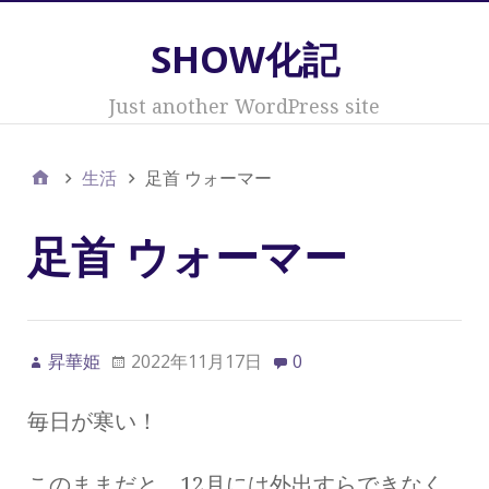
SHOW化記
Just another WordPress site
生活
足首 ウォーマー
足首 ウォーマー
昇華姫
2022年11月17日
0
毎日が寒い！
このままだと、12月には外出すらできなく