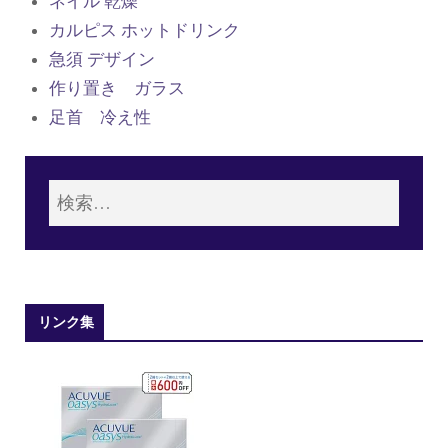
ネイル 乾燥
カルピス ホットドリンク
急須 デザイン
作り置き ガラス
足首 冷え性
リンク集