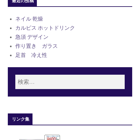
最近の投稿
ネイル 乾燥
カルピス ホットドリンク
急須 デザイン
作り置き ガラス
足首 冷え性
リンク集