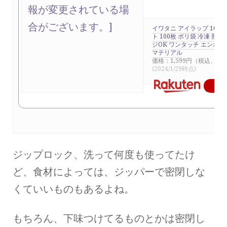
イワタニ アイラップ 100枚
ト 100枚 ポリ袋 冷凍 熱湯
ジOK ワンタッチ エンボス
マテリアル
価格：1,599円（税込、送
(2024/1/29時点)
楽
ジップロック、洗って何度も使ってたけ
ど、食材によっては、ジッパーで密閉しな
くていいものもあるよね。
もちろん、下味つけてるものとかは密閉し