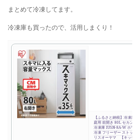
まとめて冷凍してます。
冷凍庫も買ったので、活用しまくり！
【ふるさと納税】冷凍庫 ス
庭用 前開き 80L セカンド
冷凍庫 IUSN-8A-W ホワ
冷凍 フリーザー ストッカー
リスオーヤマ 【キッチン