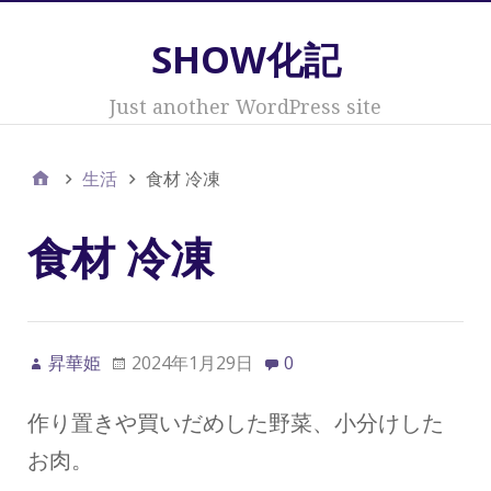
SHOW化記
Just another WordPress site
生活
食材 冷凍
食材 冷凍
昇華姫
2024年1月29日
0
作り置きや買いだめした野菜、小分けした
お肉。