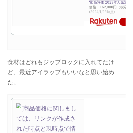
電 高評価 2023年人気返礼
価格：162,000円（税込、
(2024/1/29時点)
楽
食材はどれもジップロックに入れてたけ
ど、最近アイラップもいいなと思い始め
た。