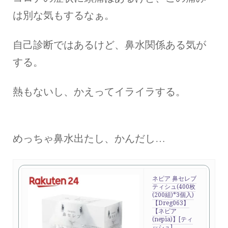
は別な気もするなぁ。
自己診断ではあるけど、鼻水関係ある気が
する。
熱もないし、かえってイライラする。
めっちゃ鼻水出たし、かんだし…
ネピア 鼻セレブ
ティシュ(400枚
(200組)*3個入)
【Dreg063】
【ネピア
(nepia)】[ティ
ッシュ]