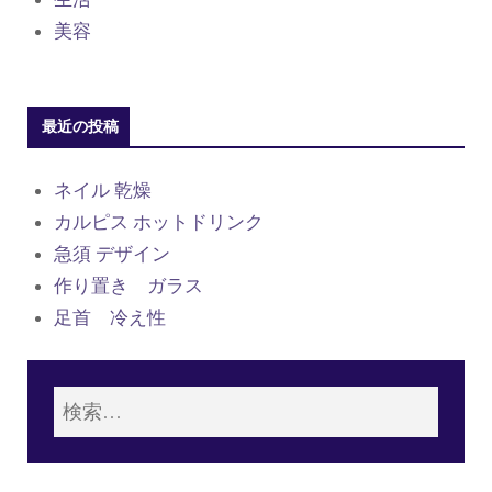
美容
最近の投稿
ネイル 乾燥
カルピス ホットドリンク
急須 デザイン
作り置き ガラス
足首 冷え性