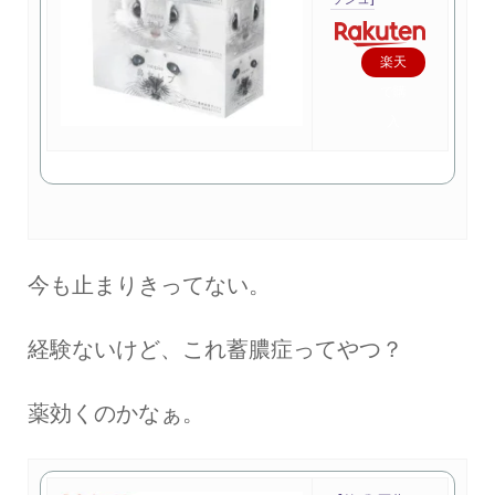
楽天
で購
入
今も止まりきってない。
経験ないけど、これ蓄膿症ってやつ？
薬効くのかなぁ。