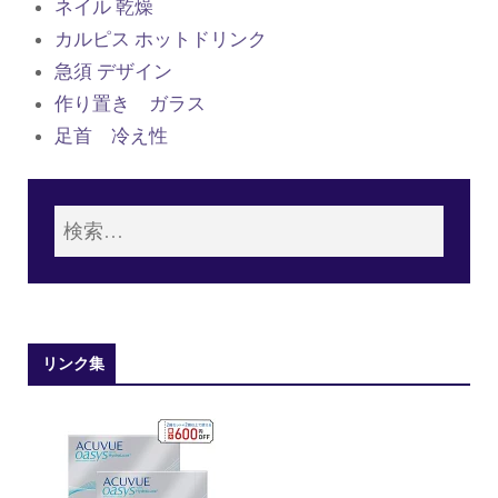
ネイル 乾燥
カルピス ホットドリンク
急須 デザイン
作り置き ガラス
足首 冷え性
リンク集