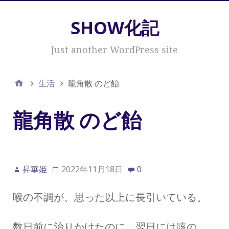
SHOW化記
Just another WordPress site
生活
龍角散 のど飴
龍角散 のど飴
昇華姫
2022年11月18日
0
喉の不調が、思った以上に長引いている。
数日前に治りかけたのに、翌日には咳の