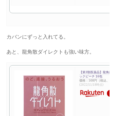
カバンにずっと入れてる。
あと、龍角散ダイレクトも強い味方。
【第3類医薬品】龍角散ダ
ックピーチ 16包
価格：508円（税込、送料
(2022/11/18時点)