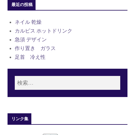
最近の投稿
ネイル 乾燥
カルピス ホットドリンク
急須 デザイン
作り置き ガラス
足首 冷え性
リンク集