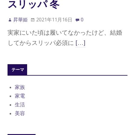
スリッパ 冬
昇華姫
2021年11月16日
0
実家にいた頃は履いてなかったけど、結婚
してからスリッパ必須に
[…]
テーマ
家族
家電
生活
美容