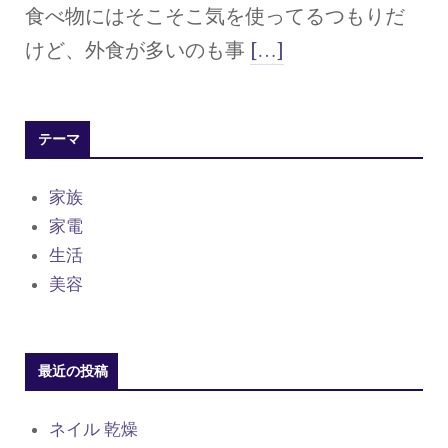
食べ物にはそこそこ気を使ってるつもりだ
けど、外食が多いのも事
[…]
テーマ
家族
家電
生活
美容
最近の投稿
ネイル 乾燥