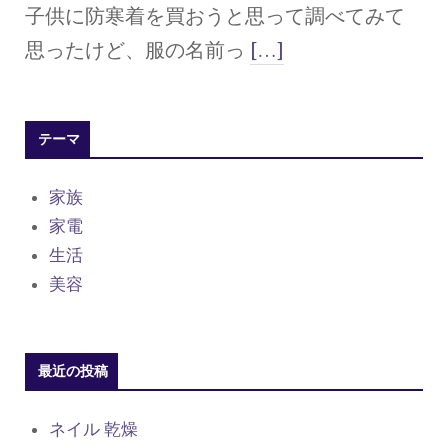
子供に防寒着を買おうと思って調べてみて
思ったけど、服の名前っ
[…]
テーマ
家族
家電
生活
美容
最近の投稿
ネイル 乾燥