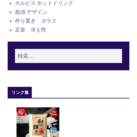
カルピス ホットドリンク
急須 デザイン
作り置き ガラス
足首 冷え性
リンク集