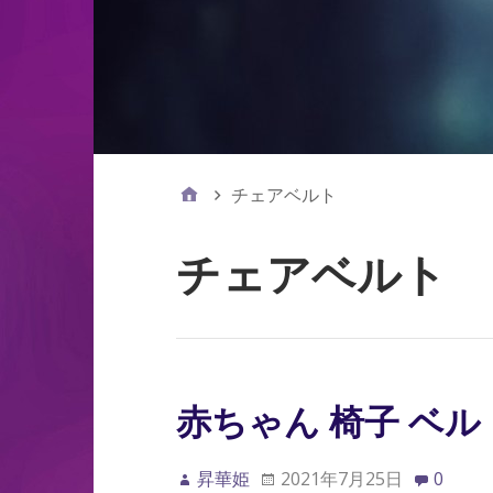
チェアベルト
チェアベルト
赤ちゃん 椅子 ベル
昇華姫
2021年7月25日
0