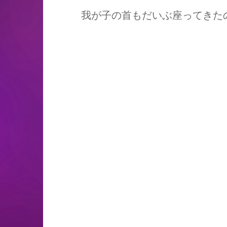
我が子の首もだいぶ座ってきた