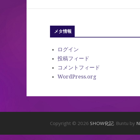
メタ情報
ログイン
投稿フィード
コメントフィード
WordPress.org
Copyright © 2026
SHOW化記
. Buntu by
N