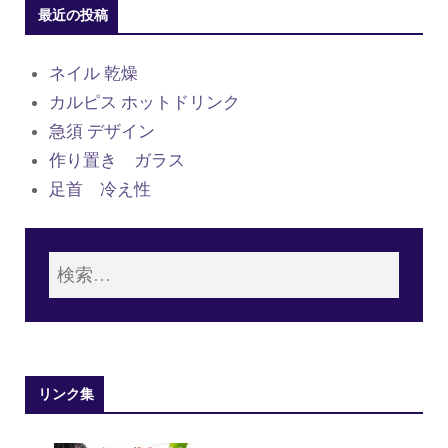
最近の投稿
ネイル 乾燥
カルピス ホットドリンク
急須 デザイン
作り置き ガラス
足首 冷え性
リンク集