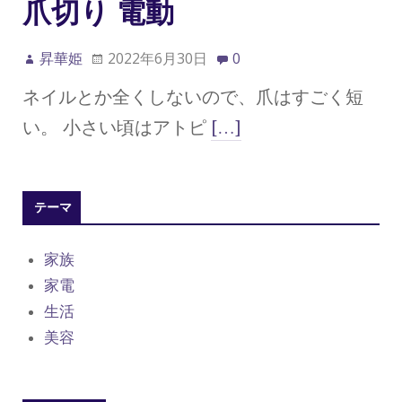
爪切り 電動
昇華姫
2022年6月30日
0
ネイルとか全くしないので、爪はすごく短
い。 小さい頃はアトピ
[…]
テーマ
家族
家電
生活
美容