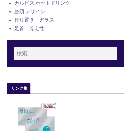
カルピス ホットドリンク
急須 デザイン
作り置き ガラス
足首 冷え性
リンク集