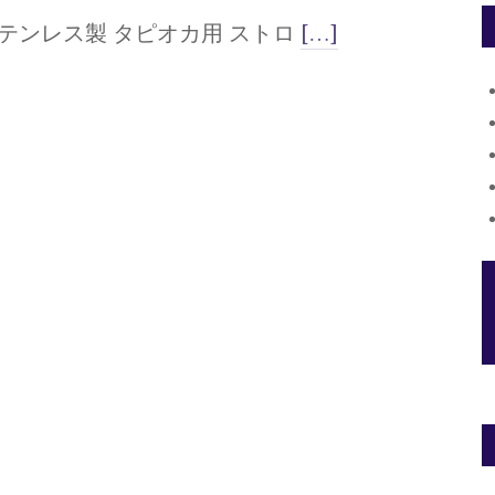
テンレス製 タピオカ用 ストロ
[…]