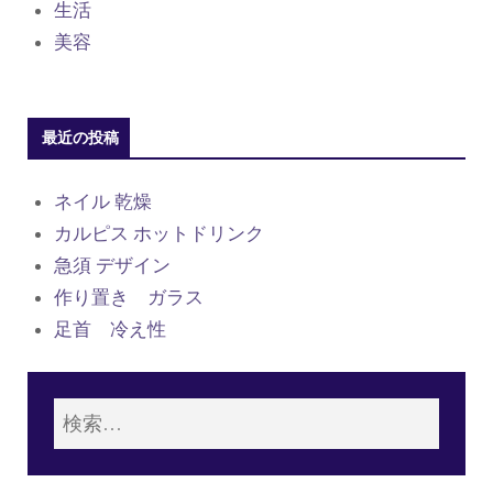
生活
美容
最近の投稿
ネイル 乾燥
カルピス ホットドリンク
急須 デザイン
作り置き ガラス
足首 冷え性